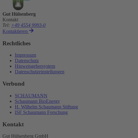
Gut Hülsenberg
Kontakt
Tel
:
+49 4554 9993-0
Kontaktieren
Rechtliches
Impressum
Datenschutz
Hinweisgebersystem
Datenschutzeinstellungen
Verbund
SCHAUMANN
Schaumann BioEnergy
H. Wilhelm Schaumann Stiftung
ISF Schaumann Forschung
Kontakt
Gut Hülsenberg GmbH