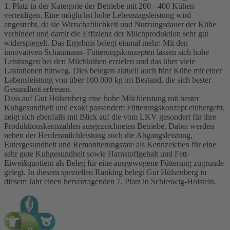
1. Platz in der Kategorie der Betriebe mit 200 - 400 Kühen
verteidigen. Eine möglichst hohe Lebenstagsleistung wird
angestrebt, da sie Wirtschaftlichkeit und Nutzungsdauer der Kühe
verbindet und damit die Effizienz der Milchproduktion sehr gut
widerspiegelt. Das Ergebnis belegt einmal mehr: Mit den
innovativen Schaumann- Fütterungskonzepten lassen sich hohe
Leistungen bei den Milchkühen erzielen und das über viele
Laktationen hinweg. Dies belegen aktuell auch fünf Kühe mit einer
Lebensleistung von über 100.000 kg im Bestand, die sich bester
Gesundheit erfreuen.
Dass auf Gut Hülsenberg eine hohe Milchleistung mit bester
Kuhgesundheit und exakt passendem Fütterungskonzept einhergeht,
zeigt sich ebenfalls mit Blick auf die vom LKV gesondert für ihre
Produktionskennzahlen ausgezeichneten Betriebe. Dabei werden
neben der Herdenmilchleistung auch die Abgangsleistung,
Eutergesundheit und Remontierungsrate als Kennzeichen für eine
sehr gute Kuhgesundheit sowie Harnstoffgehalt und Fett-
Eiweißquotient als Beleg für eine ausgewogene Fütterung zugrunde
gelegt. In diesem speziellen Ranking belegt Gut Hülsenberg in
diesem Jahr einen hervorragenden 7. Platz in Schleswig-Holstein.