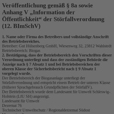
Veröffentlichung gemäß § 8a sowie
Anhang V „Information der
Öffentlichkeit“ der Störfallverordnung
(12. BImSchV)
1. Name oder Firma des Betreibers und vollständige Anschrift
des Betriebsbereiches.
Betreiber: Gut Hülsenberg GmbH, Wiesenweg 32, 23812 Wahlstedt
Betriebsbereich: Biogas
2. Bestätigung, dass der Betriebsbereich den Vorschriften dieser
Verordnung unterliegt und dass der zuständigen Behörde die
Anzeige nach § 7 Absatz 1 und bei Betriebsbereichen der
oberen Klasse der Sicherheitsbericht nach § 9 Absatz 1
vorgelegt wurde.
Der Betriebsbereich der Biogasanlage unterliegt der
Störfallverordnung und entspricht einem Betrieb der unteren Klasse
(früherer Sprachgebrauch Grundpflichten der StörfallV).
Der Betriebsbereich wurde dem Landesamt für Umwelt Schleswig-
Holstein (LfU SH) angezeigt.
Landesamt für Umwelt
Dezernat 76
Technischer Umweltschutz / Regionalderzernat Südost