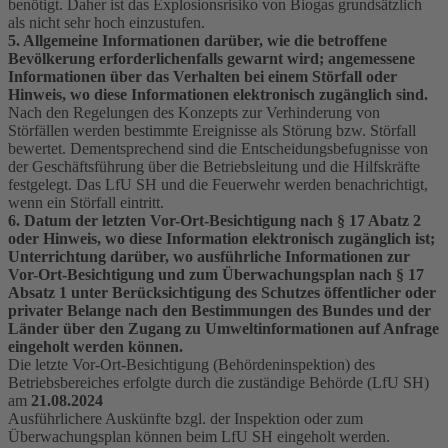
benötigt. Daher ist das Explosionsrisiko von Biogas grundsätzlich
als nicht sehr hoch einzustufen.
5. Allgemeine Informationen darüber, wie die betroffene
Bevölkerung erforderlichenfalls gewarnt wird; angemessene
Informationen über das Verhalten bei einem Störfall oder
Hinweis, wo diese Informationen elektronisch zugänglich sind.
Nach den Regelungen des Konzepts zur Verhinderung von
Störfällen werden bestimmte Ereignisse als Störung bzw. Störfall
bewertet. Dementsprechend sind die Entscheidungsbefugnisse von
der Geschäftsführung über die Betriebsleitung und die Hilfskräfte
festgelegt. Das LfU SH und die Feuerwehr werden benachrichtigt,
wenn ein Störfall eintritt.
6. Datum der letzten Vor-Ort-Besichtigung nach § 17 Abatz 2
oder Hinweis, wo diese Information elektronisch zugänglich ist;
Unterrichtung darüber, wo ausführliche Informationen zur
Vor-Ort-Besichtigung und zum Überwachungsplan nach § 17
Absatz 1 unter Berücksichtigung des Schutzes öffentlicher oder
privater Belange nach den Bestimmungen des Bundes und der
Länder über den Zugang zu Umweltinformationen auf Anfrage
eingeholt werden können.
Die letzte Vor-Ort-Besichtigung (Behördeninspektion) des
Betriebsbereiches erfolgte durch die zuständige Behörde (LfU SH)
am
21.08.2024
Ausführlichere Auskünfte bzgl. der Inspektion oder zum
Überwachungsplan können beim LfU SH eingeholt werden.