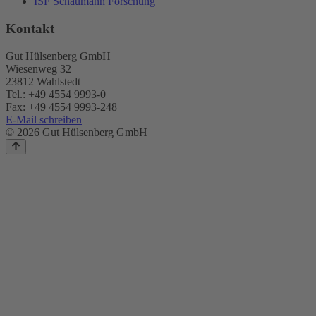
ISF Schaumann Forschung
Kontakt
Gut Hülsenberg GmbH
Wiesenweg 32
23812 Wahlstedt
Tel.: +49 4554 9993-0
Fax: +49 4554 9993-248
E-Mail schreiben
© 2026 Gut Hülsenberg GmbH