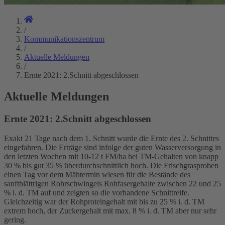
/
Kommunikationszentrum
/
Aktuelle Meldungen
/
Ernte 2021: 2.Schnitt abgeschlossen
Aktuelle Meldungen
Ernte 2021: 2.Schnitt abgeschlossen
Exakt 21 Tage nach dem 1. Schnitt wurde die Ernte des 2. Schnittes
eingefahren. Die Erträge sind infolge der guten Wasserversorgung in
den letzten Wochen mit 10-12 t FM/ha bei TM-Gehalten von knapp
30 % bis gut 35 % überdurchschnittlich hoch. Die Frischgrasproben
einen Tag vor dem Mähtermin wiesen für die Bestände des
sanftblättrigen Rohrschwingels Rohfasergehalte zwischen 22 und 25
% i. d. TM auf und zeigten so die vorhandene Schnittreife.
Gleichzeitig war der Rohproteingehalt mit bis zu 25 % i. d. TM
extrem hoch, der Zuckergehalt mit max. 8 % i. d. TM aber nur sehr
gering.