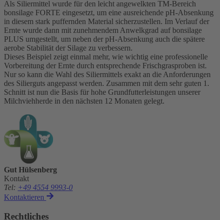
Als Siliermittel wurde für den leicht angewelkten TM-Bereich
bonsilage FORTE eingesetzt, um eine ausreichende pH-Absenkung
in diesem stark puffernden Material sicherzustellen. Im Verlauf der
Ernte wurde dann mit zunehmendem Anwelkgrad auf bonsilage
PLUS umgestellt, um neben der pH-Absenkung auch die spätere
aerobe Stabilität der Silage zu verbessern.
Dieses Beispiel zeigt einmal mehr, wie wichtig eine professionelle
Vorbereitung der Ernte durch entsprechende Frischgrasproben ist.
Nur so kann die Wahl des Siliermittels exakt an die Anforderungen
des Silierguts angepasst werden. Zusammen mit dem sehr guten 1.
Schnitt ist nun die Basis für hohe Grundfutterleistungen unserer
Milchviehherde in den nächsten 12 Monaten gelegt.
Gut Hülsenberg
Kontakt
Tel
:
+49 4554 9993-0
Kontaktieren
Rechtliches