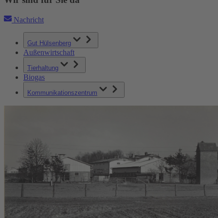
Nachricht
Gut Hülsenberg
Außenwirtschaft
Tierhaltung
Biogas
Kommunikationszentrum